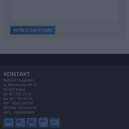
KONTAKT
Netland Computers
ul. Wrocławska 35-37
62-800 Kalisz
tel: 62 / 741 22 58
fax: 62 / 753 64 20
NIP 6182144184
REGON 302447150
KRS 0000465606