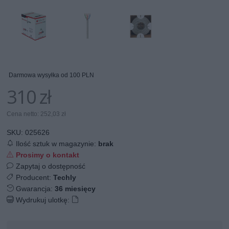
Darmowa wysyłka od 100 PLN
310 zł
Cena netto: 252,03 zł
SKU:
025626
Ilość sztuk w magazynie:
brak
Prosimy o kontakt
Zapytaj o dostępność
Producent:
Techly
Gwarancja:
36 miesięcy
Wydrukuj ulotkę: