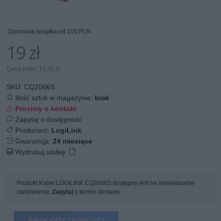
Darmowa wysyłka od 100 PLN
19 zł
Cena netto: 15,45 zł
SKU:
CQ2066S
Ilość sztuk w magazynie:
brak
Prosimy o kontakt
Zapytaj o dostępność
Producent:
LogiLink
Gwarancja:
24 miesiące
Wydrukuj ulotkę:
Produkt Kabel LOGILINK CQ2066S dostępny jest na indywidualne
zamówienie.
Zapytaj
o termin dostawy.
BRAK DOSTĘPNOŚCI