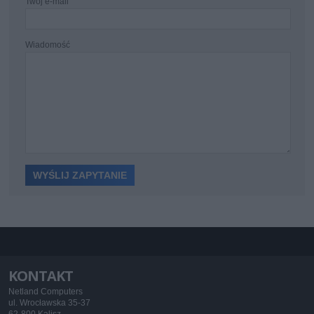
Twój e-mail
Wiadomość
KONTAKT
Netland Computers
ul. Wrocławska 35-37
62-800 Kalisz