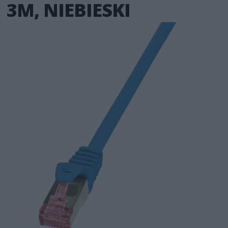
3M, NIEBIESKI