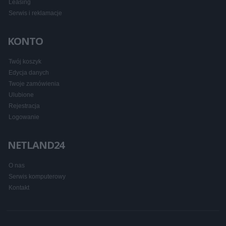
Leasing
Serwis i reklamacje
KONTO
Twój koszyk
Edycja danych
Twoje zamówienia
Ulubione
Rejestracja
Logowanie
NETLAND24
O nas
Serwis komputerowy
Kontakt