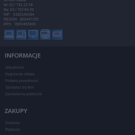
tel: 62 / 741 22 58
fax: 62 / 753 64 20
NIP 6182144184
REGON 302447150
KRS 0000465606
INFORMACJE
Aktualności
Regulamin sklepu
Polityka prywatności
Sprzedaż dla firm
Zamówienia publiczne
ZAKUPY
Dostawa
Płatności