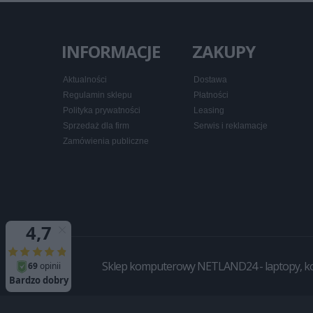
INFORMACJE
ZAKUPY
Aktualności
Dostawa
Regulamin sklepu
Płatności
Polityka prywatności
Leasing
Sprzedaż dla firm
Serwis i reklamacje
Zamówienia publiczne
Sklep komputerowy NETLAND24 - laptopy, komp