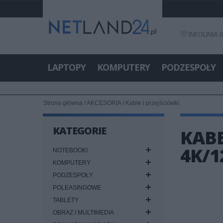
INFOLINIA 6
LAPTOPY
KOMPUTERY
PODZESPOŁY
Strona główna
/
AKCESORIA
/
Kable i przejściówki
KATEGORIE
KABE
4K/1
NOTEBOOKI
KOMPUTERY
PODZESPOŁY
POLEASINGOWE
TABLETY
OBRAZ I MULTIMEDIA