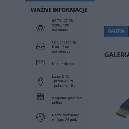
WAŻNE INFORMACJE
62 741 22 58
9:00-17:00
dni robocze
GALERIA
Odbiór osobisty
8:00-17:00
dni robocze
GALERI
Napisz do nas
kurier DPD:
- przelew 0 zł
- pobranie 15 zł
Wygodne płatności
online
Paczki wysyłamy
w ciągu 24 godzin.