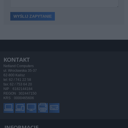
KONTAKT
Netland Computers
ul. Wrocławska 35-37
62-800 Kalisz
tel: 62 / 741 22 58
fax: 62 / 753 64 20
NIP 6182144184
REGON 302447150
KRS 0000465606
INFORMACJE