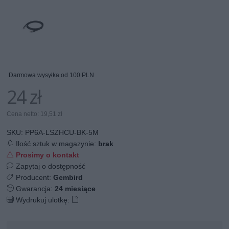
Darmowa wysyłka od 100 PLN
24 zł
Cena netto: 19,51 zł
SKU:
PP6A-LSZHCU-BK-5M
Ilość sztuk w magazynie:
brak
Prosimy o kontakt
Zapytaj o dostępność
Producent:
Gembird
Gwarancja:
24 miesiące
Wydrukuj ulotkę: