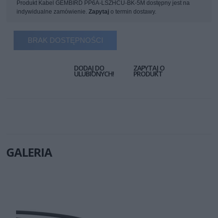
Produkt Kabel GEMBIRD PP6A-LSZHCU-BK-5M dostępny jest na
indywidualne zamówienie.
Zapytaj
o termin dostawy.
BRAK DOSTĘPNOŚCI
DODAJ DO
ZAPYTAJ O
ULUBIONYCH!
PRODUKT
GALERIA