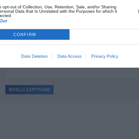
o opt-out of Collection, Use, Retention, Sale, and/or Sharing
ersonal Data that Is Unrelated with the Purposes for which it
lected.
Out
CONFIRM
ć
Data Deletion
Data Access
Privacy Policy