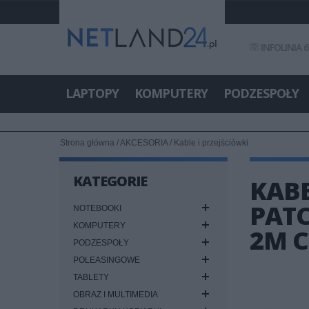
INFOLINIA 6
LAPTOPY
KOMPUTERY
PODZESPOŁY
Strona główna
/
AKCESORIA
/
Kable i przejściówki
KATEGORIE
KABE
PATC
NOTEBOOKI
KOMPUTERY
2M 
PODZESPOŁY
POLEASINGOWE
TABLETY
OBRAZ I MULTIMEDIA