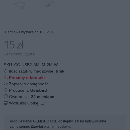
Darmowa wysyłka od 100 PLN
15 zł
Cena netto: 12,20 zł
SKU:
CC-USB2-AMLM-2M-W
Ilość sztuk w magazynie:
brak
Prosimy o kontakt
Zapytaj o dostępność
Producent:
Gembird
Gwarancja:
24 miesiące
Wydrukuj ulotkę:
Produkt Kabel GEMBIRD USB dostępny jest na indywidualne
zamówienie.
Zapytaj
o termin dostawy.