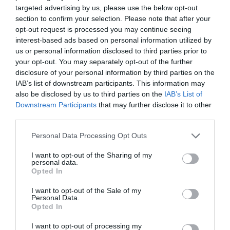
targeted advertising by us, please use the below opt-out
section to confirm your selection. Please note that after your
opt-out request is processed you may continue seeing
interest-based ads based on personal information utilized by
us or personal information disclosed to third parties prior to
your opt-out. You may separately opt-out of the further
disclosure of your personal information by third parties on the
IAB’s list of downstream participants. This information may
also be disclosed by us to third parties on the
IAB’s List of
Downstream Participants
that may further disclose it to other
third parties.
Personal Data Processing Opt Outs
I want to opt-out of the Sharing of my
personal data.
SPECYFIKACJA
Opted In
I want to opt-out of the Sale of my
Personal Data.
Opted In
Symbol
CC-USB2-AMLM-2M-W
I want to opt-out of processing my