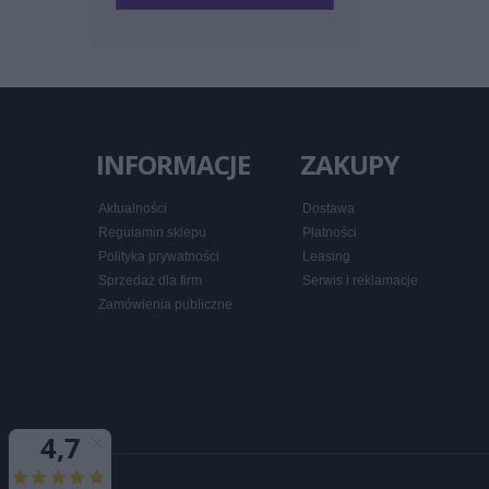
INFORMACJE
ZAKUPY
Aktualności
Dostawa
Regulamin sklepu
Płatności
Polityka prywatności
Leasing
Sprzedaż dla firm
Serwis i reklamacje
Zamówienia publiczne