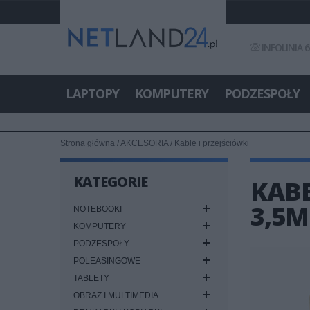
INFOLINIA 6
LAPTOPY
KOMPUTERY
PODZESPOŁY
Strona główna
/
AKCESORIA
/
Kable i przejściówki
KATEGORIE
KABE
3,5M
NOTEBOOKI
KOMPUTERY
PODZESPOŁY
POLEASINGOWE
TABLETY
OBRAZ I MULTIMEDIA