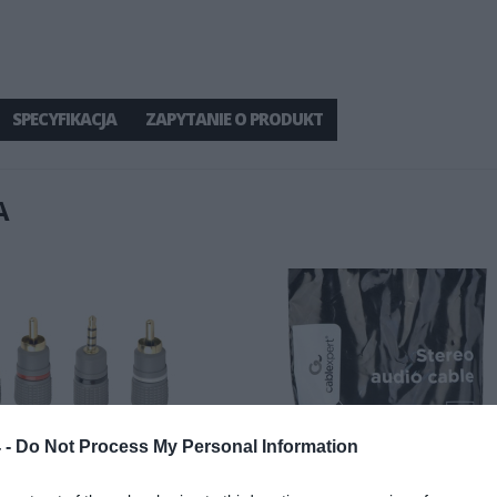
SPECYFIKACJA
ZAPYTANIE O PRODUKT
A
 -
Do Not Process My Personal Information