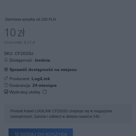
Darmowa wysyłka od 100 PLN
10 zł
Cena netto: 8,13 zł
SKU:
CF2033U
Dostępność:
średnia
Sprawdź dostępność na miejscu
Producent:
LogiLink
Gwarancja:
24 miesiące
Wydrukuj ulotkę:
Produkt Kabel LOGILINK CF2033U znajduje się w magazynie
zewnętrznym. Zamów i odbierz w sklepie nawet w 24h.
DODAJ DO KOSZYKA