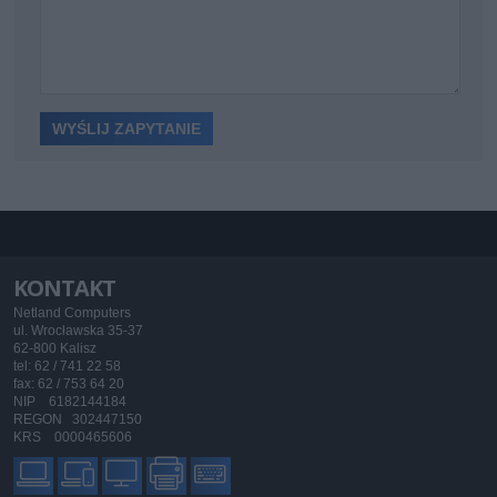
KONTAKT
Netland Computers
ul. Wrocławska 35-37
62-800 Kalisz
tel: 62 / 741 22 58
fax: 62 / 753 64 20
NIP 6182144184
REGON 302447150
KRS 0000465606