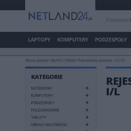
INFOLINIA 6
LAPTOPY
KOMPUTERY
PODZESPOŁY
Strona główna
/
BIURO I FIRMA
/
Rejestratory sieciowe - CCTV
KATEGORIE
REJE
I/L
NOTEBOOKI
KOMPUTERY
PODZESPOŁY
POLEASINGOWE
TABLETY
OBRAZ I MULTIMEDIA