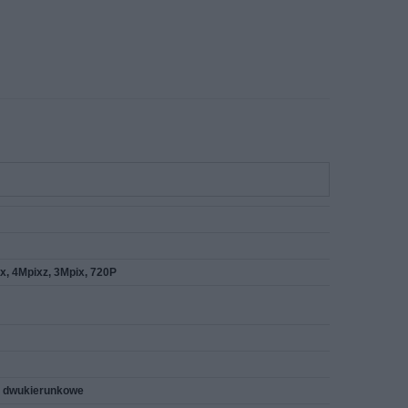
x, 4Mpixz, 3Mpix, 720P
e, dwukierunkowe