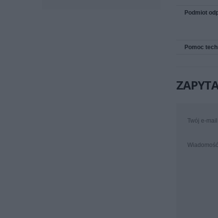
Podmiot odp
Pomoc tech
ZAPYTA
Twój e-mail
Wiadomoś