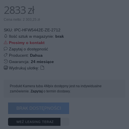
2833 zł
Cena netto: 2 303,25 zł
SKU:
IPC-HFW5442E-ZE-2712
Ilość sztuk w magazynie:
brak
Prosimy o kontakt
Zapytaj o dostępność
Producent:
Dahua
Gwarancja:
24 miesiące
Wydrukuj ulotkę:
Produkt Kamera tuba 4Mpix dostępny jest na indywidualne
zamówienie.
Zapytaj
o termin dostawy.
BRAK DOSTĘPNOŚCI
WEŹ LEASING TERAZ