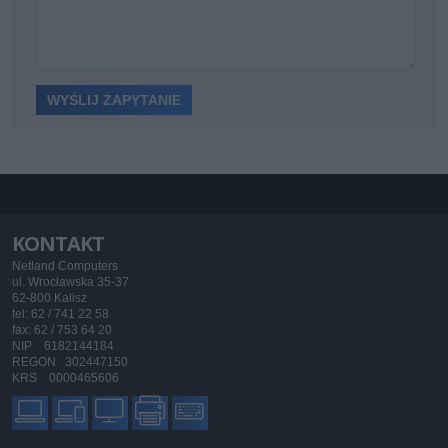
KONTAKT
Netland Computers
ul. Wrocławska 35-37
62-800 Kalisz
tel: 62 / 741 22 58
fax: 62 / 753 64 20
NIP 6182144184
REGON 302447150
KRS 0000465606