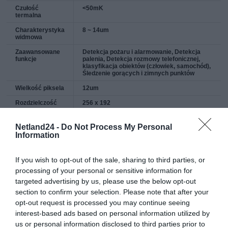
Czułość
<50mK
termalna
Charakterystyka
8 ~ 14um
widmowa
Zaawansowane
Detekcja pożaru i alarmowanie, Detekcja
funkcje
palenia, Detekcja rozmowy telefonicznej,
klasyfikacja obiektów (człowiek, samochód),
Śledzenie gorących i zimnych punktów
Wielkość piksela
12um
Rozdzielczość
256 x 192
Kamera wizyjna
Netland24 -
Do Not Process My Personal
Przetwornik
1/2.7" 4Mpix CMOS
Information
Obiektyw
4mm
If you wish to opt-out of the sale, sharing to third parties, or
Kąt widzenia
71.2°
processing of your personal or sensitive information for
Czułość
0.05Lux(kolor)
targeted advertising by us, please use the below opt-out
0Lux(IR wł.)
section to confirm your selection. Please note that after your
Filtr Dzień/Noc
Mechaniczny filtr podczerwieni
opt-out request is processed you may continue seeing
interest-based ads based on personal information utilized by
Diody IR
-
us or personal information disclosed to third parties prior to
Zasięg
-