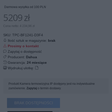
Darmowa wysyłka od 100 PLN
5209 zł
Cena netto: 4 234,96 zł
SKU:
TPC-BF1241-D3F4
Ilość sztuk w magazynie:
brak
Prosimy o kontakt
Zapytaj o dostępność
Producent:
Dahua
Gwarancja:
24 miesiące
Wydrukuj ulotkę:
Produkt Kamera termowizyjna IP dostępny jest na indywidualne
zamówienie.
Zapytaj
o termin dostawy.
BRAK DOSTĘPNOŚCI