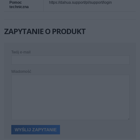
Pomoc
https://dahua.support/pl/support/login
techniczna
ZAPYTANIE O PRODUKT
Twój e-mail
Wiadomość