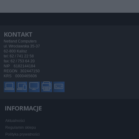
KONTAKT
Netland Computers
ul. Wrocławska 35-37
62-800 Kalisz
tel: 62 / 741 22 58
fax: 62 / 753 64 20
NIP 6182144184
REGON 302447150
KRS 0000465606
INFORMACJE
Aktualności
Regulamin sklepu
Polityka prywatności