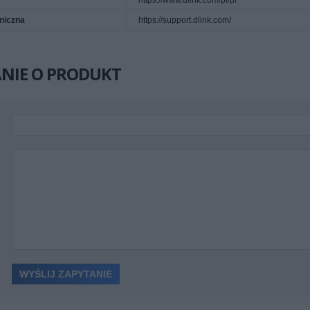
https://www.dlink.com/pl/pl
niczna
https://support.dlink.com/
NIE O PRODUKT
ć