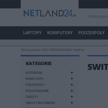
INFOLINIA 6
LAPTOPY
KOMPUTERY
PODZESPOŁY
Strona główna
/
SIECI PRZEWODOWE
/
Switche
KATEGORIE
SWIT
NOTEBOOKI
KOMPUTERY
PODZESPOŁY
POLEASINGOWE
TABLETY
OBRAZ I MULTIMEDIA