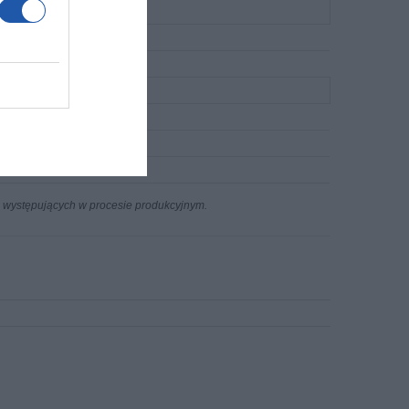
n występujących w procesie produkcyjnym.