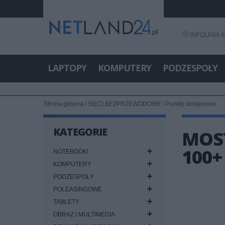
INFOLINIA 6
LAPTOPY
KOMPUTERY
PODZESPOŁY
Strona główna
/
SIECI BEZPRZEWODOWE
/
Punkty dostępowe
KATEGORIE
MOST
100+
NOTEBOOKI
KOMPUTERY
PODZESPOŁY
POLEASINGOWE
TABLETY
OBRAZ I MULTIMEDIA