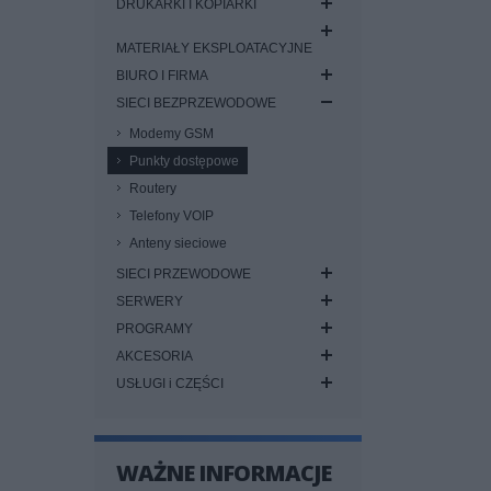
DRUKARKI I KOPIARKI
MATERIAŁY EKSPLOATACYJNE
BIURO I FIRMA
SIECI BEZPRZEWODOWE
Modemy GSM
Punkty dostępowe
Routery
Telefony VOIP
Anteny sieciowe
SIECI PRZEWODOWE
SERWERY
PROGRAMY
AKCESORIA
USŁUGI i CZĘŚCI
WAŻNE INFORMACJE