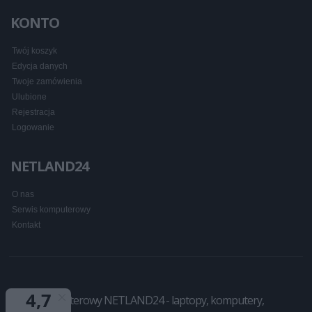
KONTO
Twój koszyk
Edycja danych
Twoje zamówienia
Ulubione
Rejestracja
Logowanie
NETLAND24
O nas
Serwis komputerowy
Kontakt
Sklep komputerowy NETLAND24 - laptopy, komputery,