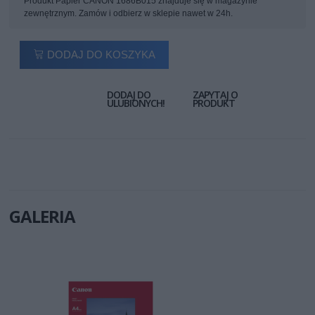
Produkt Papier CANON 1686B015 znajduje się w magazynie
zewnętrznym. Zamów i odbierz w sklepie nawet w 24h.
DODAJ DO KOSZYKA
DODAJ DO
ZAPYTAJ O
ULUBIONYCH!
PRODUKT
GALERIA