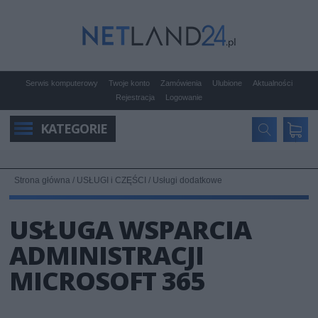
Serwis komputerowy
Twoje konto
Zamówienia
Ulubione
Aktualności
Rejestracja
Logowanie
KATEGORIE
Strona główna
/
USŁUGI i CZĘŚCI
/
Usługi dodatkowe
USŁUGA WSPARCIA
ADMINISTRACJI
MICROSOFT 365