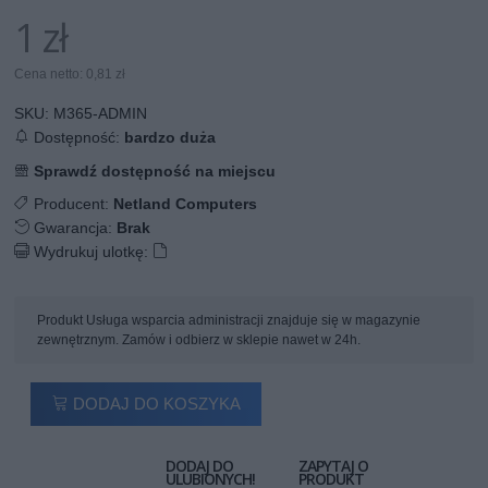
1 zł
Cena netto: 0,81 zł
SKU:
M365-ADMIN
Dostępność:
bardzo duża
Sprawdź dostępność na miejscu
Producent:
Netland Computers
Gwarancja:
Brak
Wydrukuj ulotkę:
Produkt Usługa wsparcia administracji znajduje się w magazynie
zewnętrznym. Zamów i odbierz w sklepie nawet w 24h.
DODAJ DO KOSZYKA
DODAJ DO
ZAPYTAJ O
ULUBIONYCH!
PRODUKT