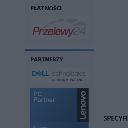
PŁATNOŚCI
PARTNERZY
SPECYF