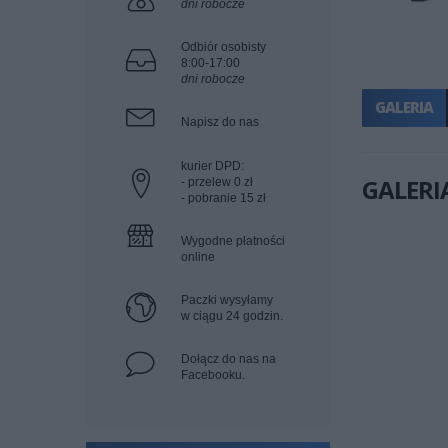
dni robocze
Odbiór osobisty
8:00-17:00
dni robocze
GALERIA
Napisz do nas
kurier DPD:
GALERI
- przelew 0 zł
- pobranie 15 zł
Wygodne płatności
online
Paczki wysyłamy
w ciągu 24 godzin.
Dołącz do nas na
Facebooku.