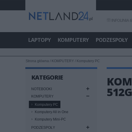
INFOLINIA 6
LAPTOPY
KOMPUTERY
PODZESPOŁY
Strona główna
/
KOMPUTERY
/
Komputery PC
KATEGORIE
KOMP
512G
NOTEBOOKI
KOMPUTERY
Komputery PC
Komputery All in One
Komputery Mini-PC
PODZESPOŁY