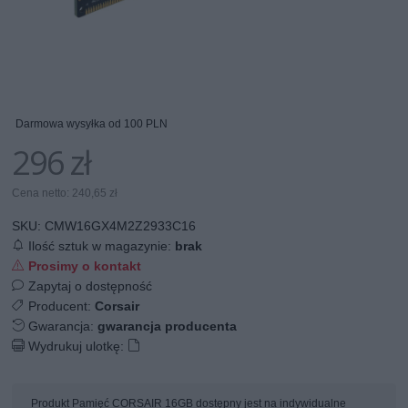
Darmowa wysyłka od 100 PLN
296 zł
Cena netto: 240,65 zł
SKU:
CMW16GX4M2Z2933C16
Ilość sztuk w magazynie:
brak
Prosimy o kontakt
Zapytaj o dostępność
Producent:
Corsair
Gwarancja:
gwarancja producenta
Wydrukuj ulotkę:
Produkt Pamięć CORSAIR 16GB dostępny jest na indywidualne