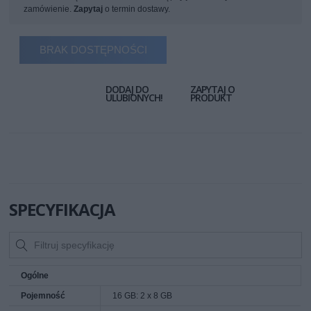
zamówienie.
Zapytaj
o termin dostawy.
BRAK DOSTĘPNOŚCI
DODAJ DO
ZAPYTAJ O
ULUBIONYCH!
PRODUKT
SPECYFIKACJA
Ogólne
Pojemność
16 GB: 2 x 8 GB