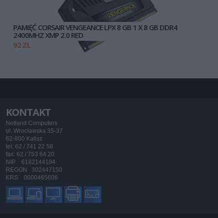
PAMIĘĆ CORSAIR VENGEANCE LPX 8 GB 1 X 8 GB DDR4
2400MHZ XMP 2.0 RED
92 ZŁ
KONTAKT
Netland Computers
ul. Wrocławska 35-37
62-800 Kalisz
tel: 62 / 741 22 58
fax: 62 / 753 64 20
NIP 6182144184
REGON 302447150
KRS 0000465606