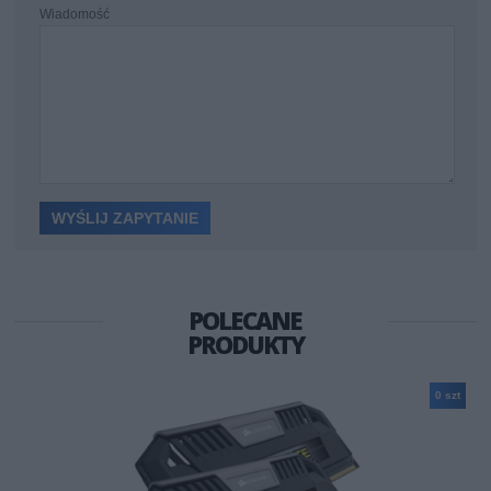
Wiadomość
POLECANE
PRODUKTY
0 szt