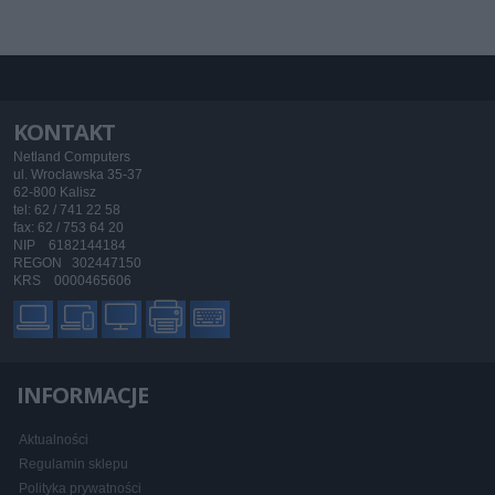
KONTAKT
Netland Computers
ul. Wrocławska 35-37
62-800 Kalisz
tel: 62 / 741 22 58
fax: 62 / 753 64 20
NIP 6182144184
REGON 302447150
KRS 0000465606
INFORMACJE
Aktualności
Regulamin sklepu
Polityka prywatności