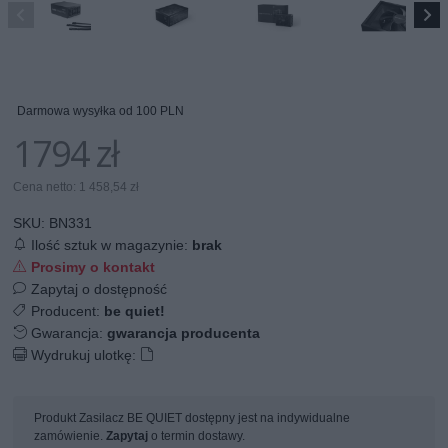
Darmowa wysyłka od 100 PLN
1794 zł
Cena netto: 1 458,54 zł
SKU:
BN331
Ilość sztuk w magazynie:
brak
Prosimy o kontakt
Zapytaj o dostępność
Producent:
be quiet!
Gwarancja:
gwarancja producenta
Wydrukuj ulotkę:
Produkt Zasilacz BE QUIET dostępny jest na indywidualne
zamówienie.
Zapytaj
o termin dostawy.