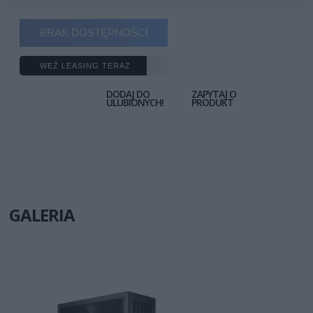
BRAK DOSTĘPNOŚCI
WEŹ LEASING TERAZ
DODAJ DO
ZAPYTAJ O
ULUBIONYCH!
PRODUKT
GALERIA