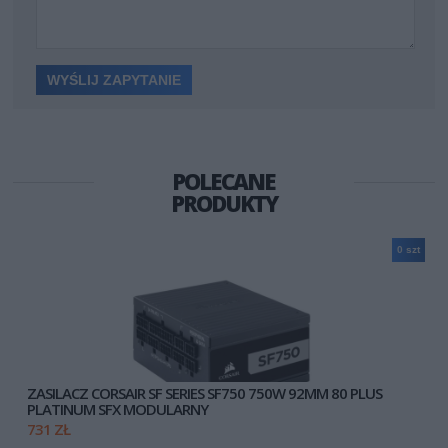
POLECANE
PRODUKTY
0 szt
ZASILACZ CORSAIR SF SERIES SF750 750W 92MM 80 PLUS
PLATINUM SFX MODULARNY
731 ZŁ