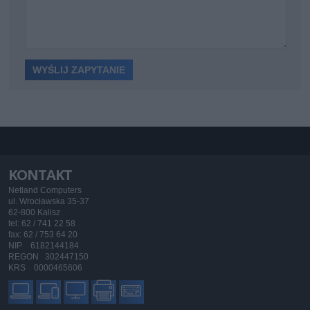
KONTAKT
Netland Computers
ul. Wrocławska 35-37
62-800 Kalisz
tel: 62 / 741 22 58
fax: 62 / 753 64 20
NIP 6182144184
REGON 302447150
KRS 0000465606