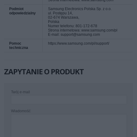
Podmiot
Samsung Electronics Polska Sp. z o.o.
odpowiedzialny
ul. Postępu 14,
02-674 Warszawa,
Polska
Numer telefonu: 801-172-678
Strona internetowa: www.samsung.com/pl
E-mail: support@samsung.com
Pomoc
https://www.samsung.com/pl/support/
techniczna
ZAPYTANIE O PRODUKT
Twój e-mail
Wiadomość