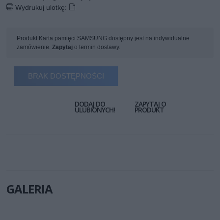
Wydrukuj ulotkę:
Produkt Karta pamięci SAMSUNG dostępny jest na indywidualne
zamówienie.
Zapytaj
o termin dostawy.
BRAK DOSTĘPNOŚCI
DODAJ DO
ZAPYTAJ O
ULUBIONYCH!
PRODUKT
GALERIA