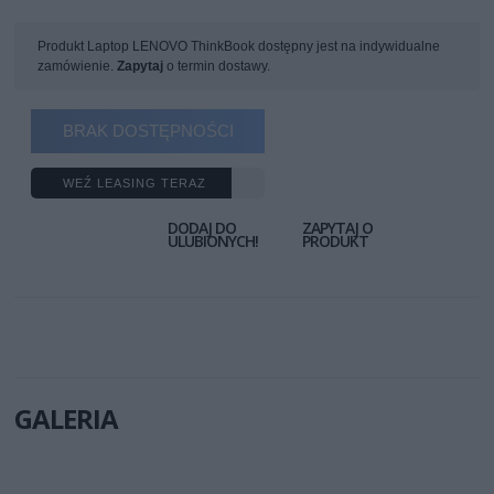
Produkt Laptop LENOVO ThinkBook dostępny jest na indywidualne
zamówienie.
Zapytaj
o termin dostawy.
BRAK DOSTĘPNOŚCI
WEŹ LEASING TERAZ
DODAJ DO
ZAPYTAJ O
ULUBIONYCH!
PRODUKT
GALERIA