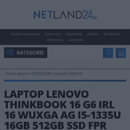
Serwis komputerowy
Twoje konto
Zamówienia
Ulubione
Aktualności
Rejestracja
Logowanie
KATEGORIE
Strona główna
/
NOTEBOOKI
/
Laptopy LENOVO
LAPTOP LENOVO
THINKBOOK 16 G6 IRL
16 WUXGA AG I5-1335U
16GB 512GB SSD FPR