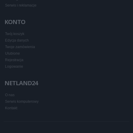
Serwis i reklamacje
KONTO
Twój koszyk
Edycja danych
Twoje zamówienia
Ulubione
Rejestracja
Logowanie
NETLAND24
O nas
Serwis komputerowy
Kontakt