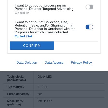
Liczba rdzeni
10
I want to opt-out of processing my
Liczba wątków
12
Personal Data for Targeted Advertising.
Opted In
Cache L3
12 MB
Pozostałe
Intel Core i5-1335U
I want to opt-out of Collection, Use,
informacje o
Retention, Sale, and/or Sharing of my
procesorze
Personal Data that Is Unrelated with the
Purposes for which it was collected.
Intel vPro
Nie
Opted Out
Przekątna
16''
ekranu
CONFIRM
Rozdzielczość
1920 x 1200 (WUXGA)
Powierzchnia
Matowa
Data Deletion
Data Access
Privacy Policy
matrycy
Jasność
300 nits
Technologia
Diody LED
podświetlania
Typ matrycy
TFT IPS
Ekran dotykowy
Nie
Model karty
Intel Iris Xe
graficznej