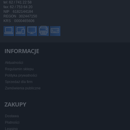
tel: 62 / 741 22 58
fax: 62 / 753 64 20
NIP 6182144184
REGON 302447150
KRS 0000465606
INFORMACJE
Aktualności
Regulamin sklepu
Polityka prywatności
Sprzedaż dla firm
Zamówienia publiczne
ZAKUPY
Dostawa
Płatności
Leasing