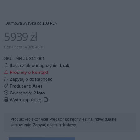
Darmowa wysyłka od 100 PLN
5939 zł
Cena netto: 4 828,46 zł
SKU:
MR.JUX11.001
Ilość sztuk w magazynie:
brak
Prosimy o kontakt
Zapytaj o dostępność
Producent:
Acer
Gwarancja:
2 lata
Wydrukuj ulotkę:
Produkt Projektor Acer Predator dostępny jest na indywidualne
zamówienie.
Zapytaj
o termin dostawy.