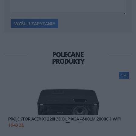
POLECANE
PRODUKTY
0 szt
PROJEKTOR ACER X1228I 3D DLP XGA 4500LM 20000:1 WIFI
1943 ZŁ