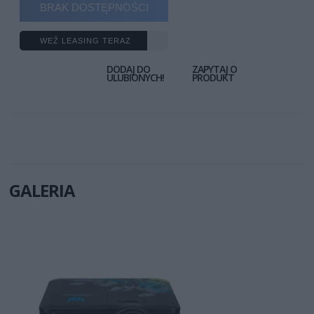
BRAK DOSTĘPNOŚCI
WEŹ LEASING TERAZ
DODAJ DO
ZAPYTAJ O
ULUBIONYCH!
PRODUKT
GALERIA