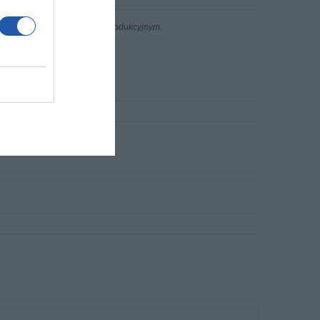
n występujących w procesie produkcyjnym.