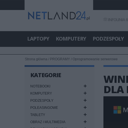
INFOLINIA 6
LAPTOPY
KOMPUTERY
PODZESPOŁY
Strona główna
/
PROGRAMY
/
Oprogramowanie serwerowe
KATEGORIE
WIND
DLA
NOTEBOOKI
KOMPUTERY
PODZESPOŁY
POLEASINGOWE
TABLETY
OBRAZ I MULTIMEDIA