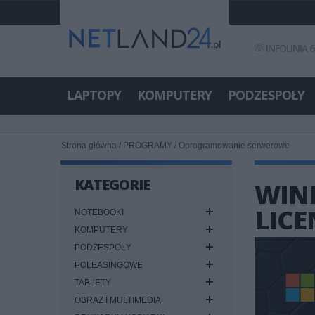
INFOLINIA 6
LAPTOPY
KOMPUTERY
PODZESPOŁY
Strona główna
/
PROGRAMY
/
Oprogramowanie serwerowe
KATEGORIE
WIN
LICE
NOTEBOOKI
KOMPUTERY
PODZESPOŁY
POLEASINGOWE
TABLETY
OBRAZ I MULTIMEDIA