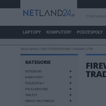
INFOLINIA 6
LAPTOPY
KOMPUTERY
PODZESPOŁY
Strona główna
/
SIECI PRZEWODOWE
/
Firewalle i UTM
KATEGORIE
FIRE
TRAD
NOTEBOOKI
KOMPUTERY
PODZESPOŁY
POLEASINGOWE
TABLETY
OBRAZ I MULTIMEDIA