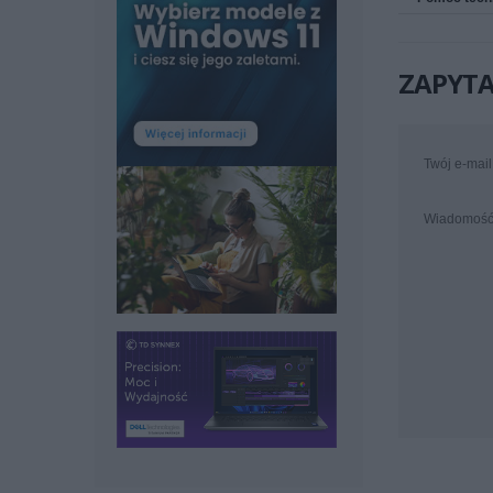
ZAPYTA
Twój e-mail
Wiadomoś