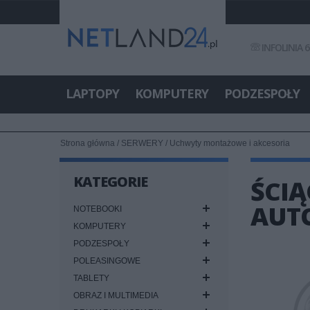
INFOLINIA 6
LAPTOPY
KOMPUTERY
PODZESPOŁY
Strona główna
/
SERWERY
/
Uchwyty montażowe i akcesoria
KATEGORIE
ŚCIĄ
AUT
NOTEBOOKI
KOMPUTERY
PODZESPOŁY
POLEASINGOWE
TABLETY
OBRAZ I MULTIMEDIA