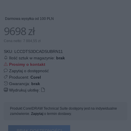
Darmowa wysyłka od 100 PLN
9698 zł
Cena netto: 7 884,55 zł
SKU:
LCCDTS3DCADSUBRN11
Ilość sztuk w magazynie:
brak
Prosimy o kontakt
Zapytaj o dostępność
Producent:
Corel
Gwarancja:
brak
Wydrukuj ulotkę:
Produkt CorelDRAW Technical Suite dostępny jest na indywidualne
zamówienie.
Zapytaj
o termin dostawy.
BRAK DOSTĘPNOŚCI