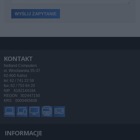
KONTAKT
Netland Computers
ul. Wrocławska 35-37
62-800 Kalisz
tel: 62 / 741 22 58
fax: 62 / 753 64 20
NIP 6182144184
REGON 302447150
KRS 0000465606
INFORMACJE