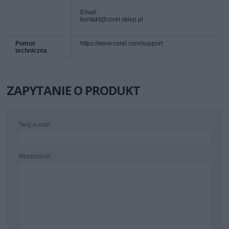
Email:
kontakt@corel.sklep.pl
Pomoc
https://www.corel.com/support
techniczna
ZAPYTANIE O PRODUKT
Twój e-mail
Wiadomość