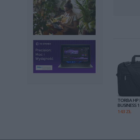
TORBA HP
BUSINESS 1
143 ZŁ