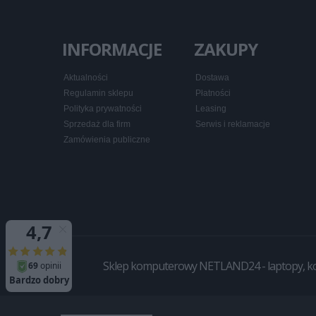
INFORMACJE
ZAKUPY
Aktualności
Dostawa
Regulamin sklepu
Płatności
Polityka prywatności
Leasing
Sprzedaż dla firm
Serwis i reklamacje
Zamówienia publiczne
Sklep komputerowy NETLAND24 - laptopy, komp