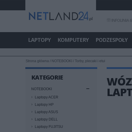
INFOLINIA 6
LAPTOPY
KOMPUTERY
PODZESPOŁY
Strona główna
/
NOTEBOOKI
/
Torby, plecaki i etui
KATEGORIE
WÓZE
LAPT
NOTEBOOKI
Laptopy ACER
Laptopy HP
Laptopy ASUS
Laptopy DELL
Laptopy FUJITSU