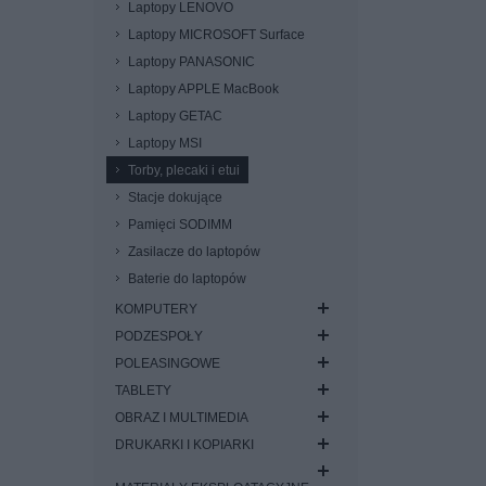
Laptopy LENOVO
Laptopy MICROSOFT Surface
Laptopy PANASONIC
Laptopy APPLE MacBook
Laptopy GETAC
Laptopy MSI
Torby, plecaki i etui
Stacje dokujące
Pamięci SODIMM
Zasilacze do laptopów
Baterie do laptopów
KOMPUTERY
PODZESPOŁY
POLEASINGOWE
TABLETY
OBRAZ I MULTIMEDIA
DRUKARKI I KOPIARKI