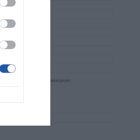
n występujących w procesie produkcyjnym.