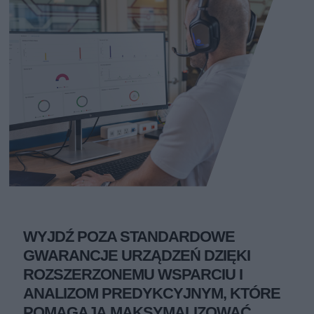
WYJDŹ POZA STANDARDOWE
GWARANCJE URZĄDZEŃ DZIĘKI
ROZSZERZONEMU WSPARCIU I
ANALIZOM PREDYKCYJNYM, KTÓRE
POMAGAJĄ MAKSYMALIZOWAĆ