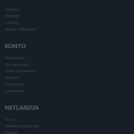
Dostawa
Płatności
Leasing
Serwis i reklamacje
KONTO
Twój koszyk
Edycja danych
Twoje zamówienia
Ulubione
Rejestracja
Logowanie
NETLAND24
O nas
Serwis komputerowy
Kontakt