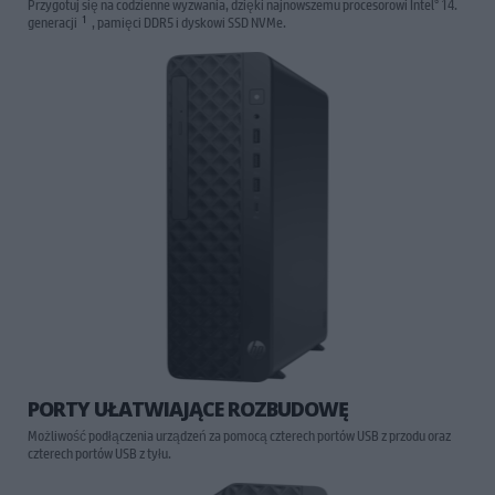
®
Przygotuj się na codzienne wyzwania, dzięki najnowszemu procesorowi Intel
14.
1
generacji
, pamięci DDR5 i dyskowi SSD NVMe.
PORTY UŁATWIAJĄCE ROZBUDOWĘ
Możliwość podłączenia urządzeń za pomocą czterech portów USB z przodu oraz
czterech portów USB z tyłu.