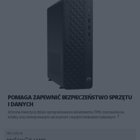
POMAGA ZAPEWNIĆ BEZPIECZEŃSTWO SPRZĘTU
I DANYCH
Ochrona inwestycji dzięki oprogramowaniu układowemu TPM, mocowaniu na
2
kłódkę oraz zintegrowanym akcesoriom i wąskim blokadom kablowym.
PROCESOR
®
™