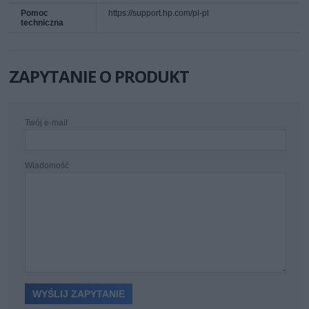
Pomoc
https://support.hp.com/pl-pl
techniczna
ZAPYTANIE O PRODUKT
Twój e-mail
Wiadomość