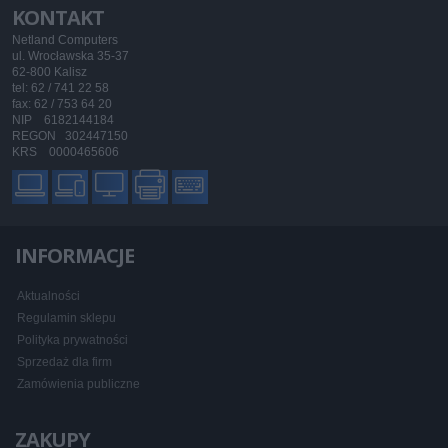
KONTAKT
Netland Computers
ul. Wrocławska 35-37
62-800 Kalisz
tel: 62 / 741 22 58
fax: 62 / 753 64 20
NIP 6182144184
REGON 302447150
KRS 0000465606
INFORMACJE
Aktualności
Regulamin sklepu
Polityka prywatności
Sprzedaż dla firm
Zamówienia publiczne
ZAKUPY