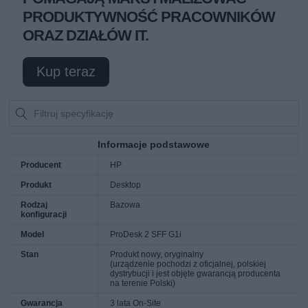
PRODUKTYWNOŚĆ PRACOWNIKÓW
ORAZ DZIAŁÓW IT.
Kup teraz
Informacje podstawowe
Producent
HP
Produkt
Desktop
Rodzaj
Bazowa
konfiguracji
Model
ProDesk 2 SFF G1i
Stan
Produkt nowy, oryginalny
(urządzenie pochodzi z oficjalnej, polskiej
dystrybucji i jest objęte gwarancją producenta
na terenie Polski)
Gwarancja
3 lata On-Site