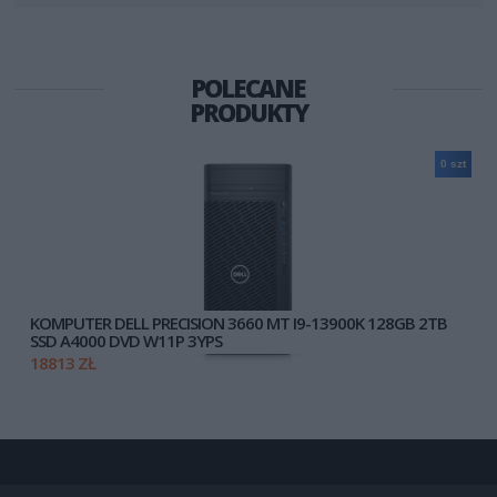
POLECANE
PRODUKTY
0 szt
KOMPUTER DELL PRECISION 3660 MT I9-13900K 128GB 2TB
SSD A4000 DVD W11P 3YPS
18813 ZŁ