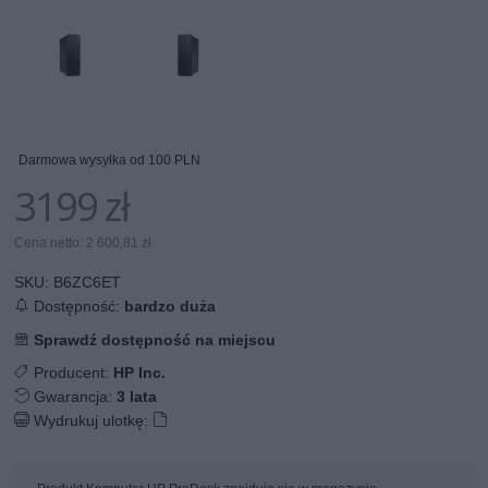
Darmowa wysyłka od 100 PLN
3199 zł
Cena netto: 2 600,81 zł
SKU:
B6ZC6ET
Dostępność:
bardzo duża
Sprawdź dostępność na miejscu
Producent:
HP Inc.
Gwarancja:
3 lata
Wydrukuj ulotkę: