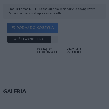
Produkt Laptop DELL Pro znajduje się w magazynie zewnętrznym.
Zamów i odbierz w sklepie nawet w 24h.
DODAJ DO KOSZYKA
WEŹ LEASING TERAZ
DODAJ DO
ZAPYTAJ O
ULUBIONYCH!
PRODUKT
GALERIA