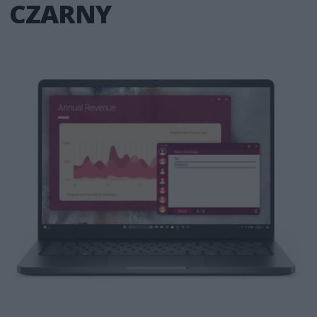
CZARNY