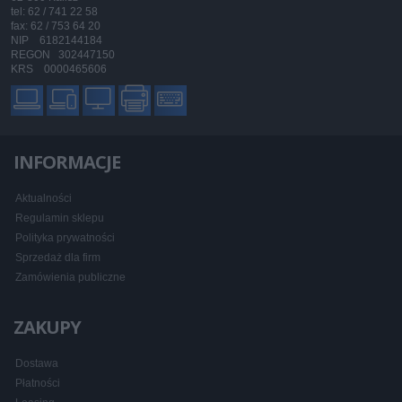
tel: 62 / 741 22 58
fax: 62 / 753 64 20
NIP 6182144184
REGON 302447150
KRS 0000465606
INFORMACJE
Aktualności
Regulamin sklepu
Polityka prywatności
Sprzedaż dla firm
Zamówienia publiczne
ZAKUPY
Dostawa
Płatności