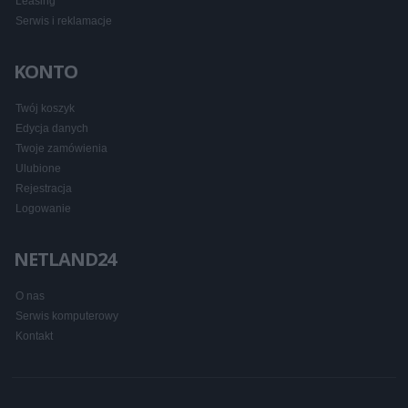
Leasing
Serwis i reklamacje
KONTO
Twój koszyk
Edycja danych
Twoje zamówienia
Ulubione
Rejestracja
Logowanie
NETLAND24
O nas
Serwis komputerowy
Kontakt