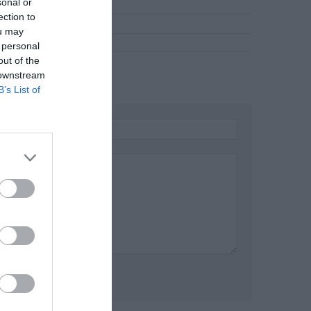
sonal or
ection to
ou may
 personal
out of the
 downstream
B’s List of