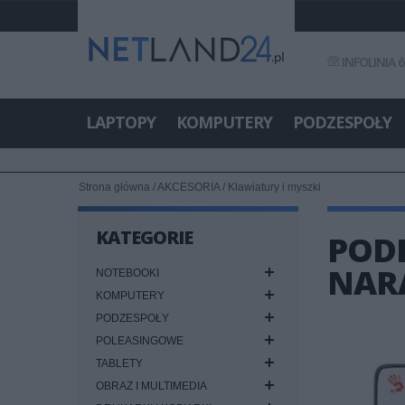
INFOLINIA 6
LAPTOPY
KOMPUTERY
PODZESPOŁY
Strona główna
/
AKCESORIA
/
Klawiatury i myszki
KATEGORIE
POD
NARA
NOTEBOOKI
KOMPUTERY
PODZESPOŁY
POLEASINGOWE
TABLETY
OBRAZ I MULTIMEDIA