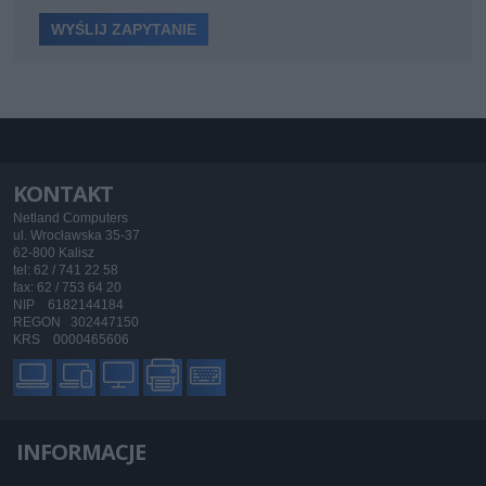
KONTAKT
Netland Computers
ul. Wrocławska 35-37
62-800 Kalisz
tel: 62 / 741 22 58
fax: 62 / 753 64 20
NIP 6182144184
REGON 302447150
KRS 0000465606
INFORMACJE