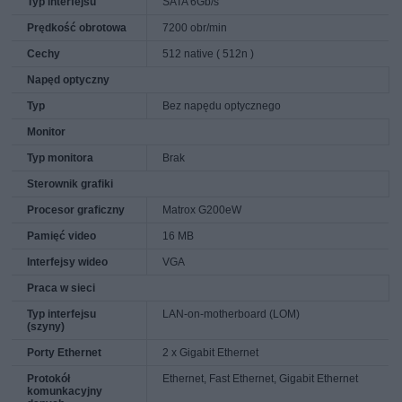
Typ interfejsu
SATA 6Gb/s
Prędkość obrotowa
7200 obr/min
Cechy
512 native ( 512n )
Napęd optyczny
Typ
Bez napędu optycznego
Monitor
Typ monitora
Brak
Sterownik grafiki
Procesor graficzny
Matrox G200eW
Pamięć video
16 MB
Interfejsy wideo
VGA
Praca w sieci
Typ interfejsu
LAN-on-motherboard (LOM)
(szyny)
Porty Ethernet
2 x Gigabit Ethernet
Protokół
Ethernet, Fast Ethernet, Gigabit Ethernet
komunkacyjny