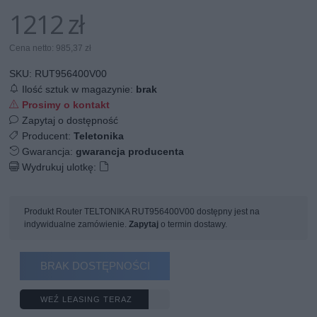
1212 zł
Cena netto: 985,37 zł
SKU:
RUT956400V00
Ilość sztuk w magazynie:
brak
Prosimy o kontakt
Zapytaj o dostępność
Producent:
Teletonika
Gwarancja:
gwarancja producenta
Wydrukuj ulotkę:
Produkt Router TELTONIKA RUT956400V00 dostępny jest na
indywidualne zamówienie.
Zapytaj
o termin dostawy.
BRAK DOSTĘPNOŚCI
WEŹ LEASING TERAZ