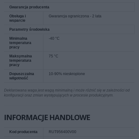
Gwarancja producenta
Obsługa i
Gwarancja ograniczona - 2 lata
wsparcie
Parametry środowiska
Minimalna
-40 °C
temperatura
pracy
Maksymalna
75 °C
temperatura
pracy
Dopuszczalna
10-90% nieskroplone
wilgotność
Deklarowana waga jest wagą minimalną i może różnić się w zależności od
konfiguracji oraz zmian występujących w procesie produkcyjnym.
INFORMACJE HANDLOWE
Kod producenta
RUT956400V00