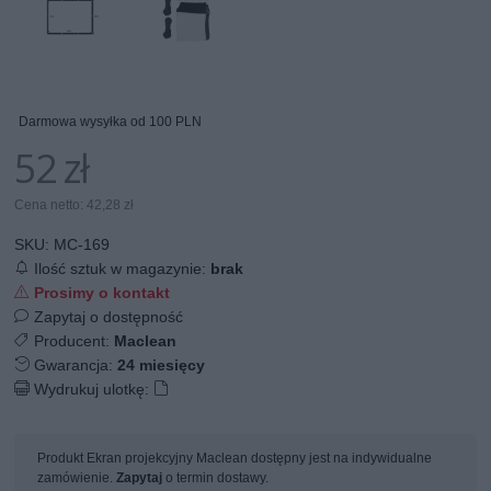
Darmowa wysyłka od 100 PLN
52 zł
Cena netto: 42,28 zł
SKU:
MC-169
Ilość sztuk w magazynie:
brak
Prosimy o kontakt
Zapytaj o dostępność
Producent:
Maclean
Gwarancja:
24 miesięcy
Wydrukuj ulotkę:
Produkt Ekran projekcyjny Maclean dostępny jest na indywidualne
zamówienie.
Zapytaj
o termin dostawy.