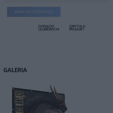
BRAK DOSTĘPNOŚCI
DODAJ DO
ZAPYTAJ O
ULUBIONYCH!
PRODUKT
GALERIA