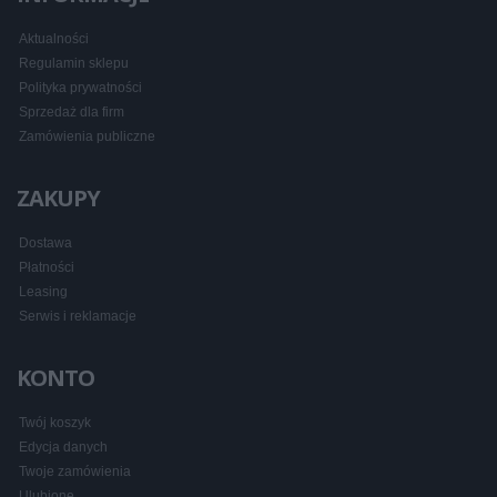
Aktualności
Regulamin sklepu
Polityka prywatności
Sprzedaż dla firm
Zamówienia publiczne
ZAKUPY
Dostawa
Płatności
Leasing
Serwis i reklamacje
KONTO
Twój koszyk
Edycja danych
Twoje zamówienia
Ulubione