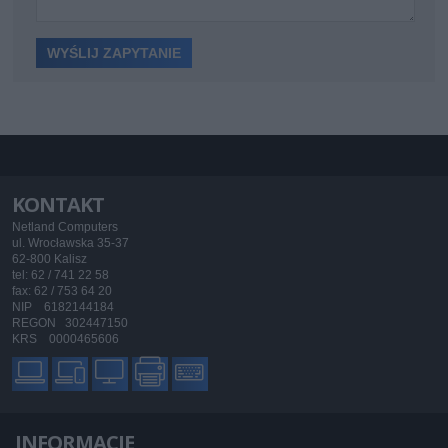
KONTAKT
Netland Computers
ul. Wrocławska 35-37
62-800 Kalisz
tel: 62 / 741 22 58
fax: 62 / 753 64 20
NIP 6182144184
REGON 302447150
KRS 0000465606
INFORMACJE