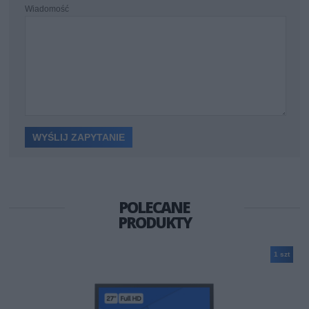
Wiadomość
POLECANE
PRODUKTY
1 szt