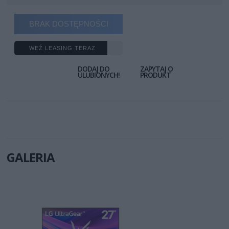
BRAK DOSTĘPNOŚCI
WEŹ LEASING TERAZ
DODAJ DO
ZAPYTAJ O
ULUBIONYCH!
PRODUKT
GALERIA