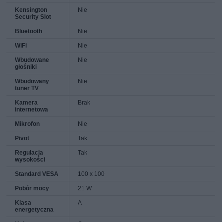
Kensington
Nie
Security Slot
Bluetooth
Nie
WiFi
Nie
Wbudowane
Nie
głośniki
Wbudowany
Nie
tuner TV
Kamera
Brak
internetowa
Mikrofon
Nie
Pivot
Tak
Regulacja
Tak
wysokości
Standard VESA
100 x 100
Pobór mocy
21 W
Klasa
A
energetyczna