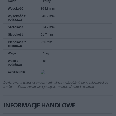
Kolor
Czarny
Wysokość
364.8 mm
Wysokość z
540.7 mm
podstawą
Szerokość
614.2 mm
Głębokość
51.7 mm
Głębokość z
220 mm
podstawą
Waga
6.5 kg
Waga z
4 kg
podstawą
Oznaczenia
Deklarowana waga jest wagą minimalną i może różnić się w zależności od
konfiguracji oraz zmian występujących w procesie produkcyjnym.
INFORMACJE HANDLOWE