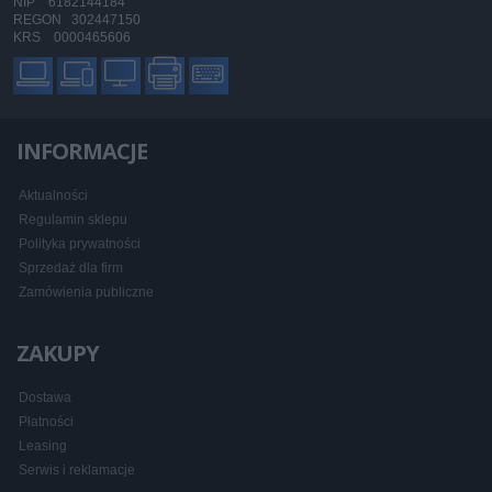
NIP 6182144184
REGON 302447150
KRS 0000465606
INFORMACJE
Aktualności
Regulamin sklepu
Polityka prywatności
Sprzedaż dla firm
Zamówienia publiczne
ZAKUPY
Dostawa
Płatności
Leasing
Serwis i reklamacje