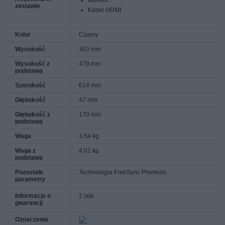
zestawie
Kabel HDMI
Kolor
Czarny
Wysokość
363 mm
Wysokość z
479 mm
podstawą
Szerokość
614 mm
Głębokość
47 mm
Głębokość z
170 mm
podstawą
Waga
3.54 kg
Waga z
4.01 kg
podstawą
Pozostałe
Technologia FreeSync Premium
parametry
Informacje o
2 lata
gwarancji
Oznaczenia