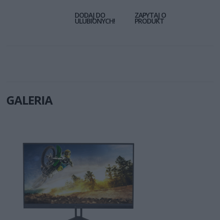
DODAJ DO
ZAPYTAJ O
ULUBIONYCH!
PRODUKT
GALERIA