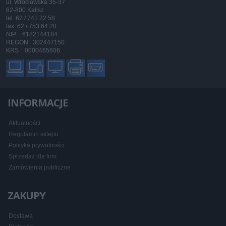
ul. Wrocławska 35-37
62-800 Kalisz
tel: 62 / 741 22 58
fax: 62 / 753 64 20
NIP 6182144184
REGON 302447150
KRS 0000465606
INFORMACJE
Aktualności
Regulamin sklepu
Polityka prywatności
Sprzedaż dla firm
Zamówienia publiczne
ZAKUPY
Dostawa