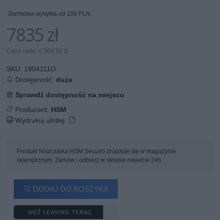
Darmowa wysyłka od 100 PLN
7835 zł
Cena netto: 6 369,92 zł
SKU:
1804111O
Dostępność:
duża
Sprawdź dostępność na miejscu
Producent:
HSM
Wydrukuj ulotkę:
Produkt Niszczarka HSM Securio znajduje się w magazynie
zewnętrznym. Zamów i odbierz w sklepie nawet w 24h.
DODAJ DO KOSZYKA
WEŹ LEASING TERAZ