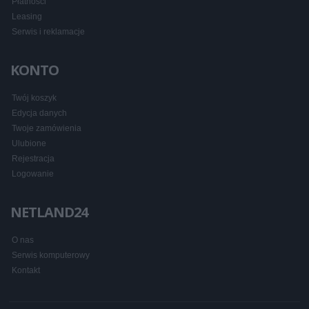
Płatności
Leasing
Serwis i reklamacje
KONTO
Twój koszyk
Edycja danych
Twoje zamówienia
Ulubione
Rejestracja
Logowanie
NETLAND24
O nas
Serwis komputerowy
Kontakt