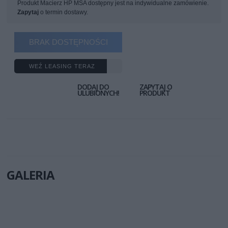
Produkt Macierz HP MSA dostępny jest na indywidualne zamówienie.
Zapytaj
o termin dostawy.
BRAK DOSTĘPNOŚCI
WEŹ LEASING TERAZ
DODAJ DO
ZAPYTAJ O
ULUBIONYCH!
PRODUKT
GALERIA