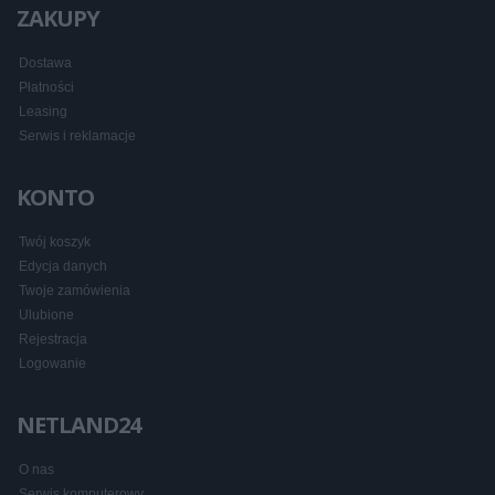
ZAKUPY
Dostawa
Płatności
Leasing
Serwis i reklamacje
KONTO
Twój koszyk
Edycja danych
Twoje zamówienia
Ulubione
Rejestracja
Logowanie
NETLAND24
O nas
Serwis komputerowy