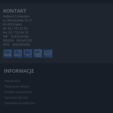
KONTAKT
Netland Computers
ul. Wrocławska 35-37
62-800 Kalisz
tel: 62 / 741 22 58
fax: 62 / 753 64 20
NIP 6182144184
REGON 302447150
KRS 0000465606
INFORMACJE
Aktualności
Regulamin sklepu
Polityka prywatności
Sprzedaż dla firm
Zamówienia publiczne