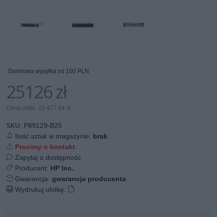
Darmowa wysyłka od 100 PLN
25126 zł
Cena netto: 20 427,64 zł
SKU:
P89129-B25
Ilość sztuk w magazynie:
brak
Prosimy o kontakt
Zapytaj o dostępność
Producent:
HP Inc.
Gwarancja:
gwarancja producenta
Wydrukuj ulotkę: