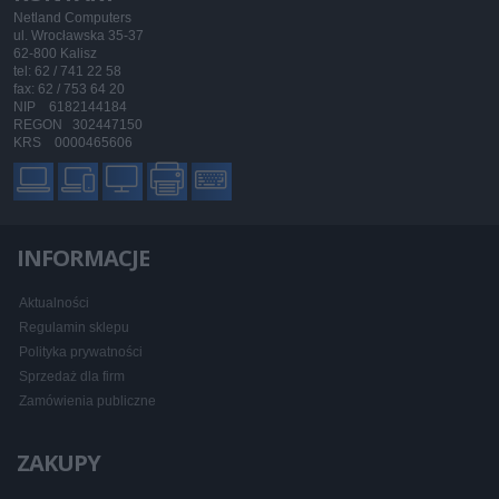
Netland Computers
ul. Wrocławska 35-37
62-800 Kalisz
tel: 62 / 741 22 58
fax: 62 / 753 64 20
NIP 6182144184
REGON 302447150
KRS 0000465606
INFORMACJE
Aktualności
Regulamin sklepu
Polityka prywatności
Sprzedaż dla firm
Zamówienia publiczne
ZAKUPY