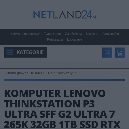
Serwis komputerowy
Twoje konto
Zamówienia
Ulubione
Aktualności
Rejestracja
Logowanie
KATEGORIE
Strona główna
/
KOMPUTERY
/
Komputery PC
KOMPUTER LENOVO
THINKSTATION P3
ULTRA SFF G2 ULTRA 7
265K 32GB 1TB SSD RTX