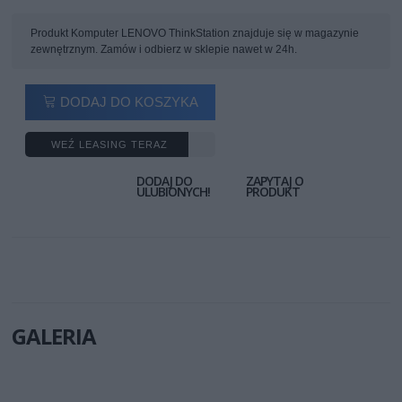
Produkt Komputer LENOVO ThinkStation znajduje się w magazynie
zewnętrznym. Zamów i odbierz w sklepie nawet w 24h.
DODAJ DO KOSZYKA
WEŹ LEASING TERAZ
DODAJ DO
ZAPYTAJ O
ULUBIONYCH!
PRODUKT
GALERIA