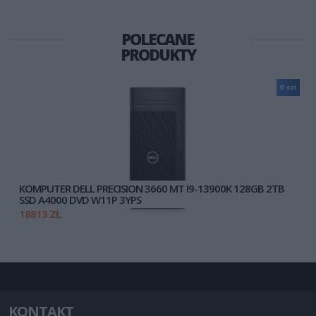
POLECANE
PRODUKTY
0 szt
KOMPUTER DELL PRECISION 3660 MT I9-13900K 128GB 2TB
SSD A4000 DVD W11P 3YPS
18813 ZŁ
KONTAKT