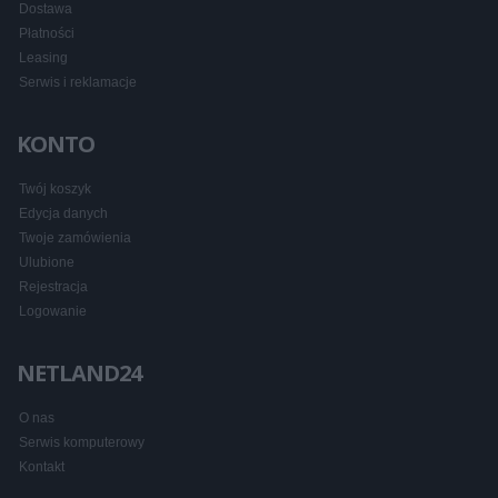
Dostawa
Płatności
Leasing
Serwis i reklamacje
KONTO
Twój koszyk
Edycja danych
Twoje zamówienia
Ulubione
Rejestracja
Logowanie
NETLAND24
O nas
Serwis komputerowy
Kontakt