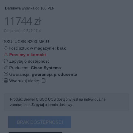
Darmowa wysyłka od 100 PLN
11744 zł
Cena netto: 9 547,97 zł
SKU:
UCSB-B200-M6-U
Ilość sztuk w magazynie:
brak
Prosimy o kontakt
Zapytaj o dostępność
Producent:
Cisco Systems
Gwarancja:
gwarancja producenta
Wydrukuj ulotkę:
Produkt Serwer CISCO UCS dostępny jest na indywidualne
zamówienie.
Zapytaj
o termin dostawy.
BRAK DOSTĘPNOŚCI