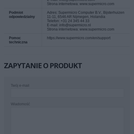
Strona internetowa: www.supermicro.com
Podmiot
Adres: Supermicro Computer B.V., Bijsterhuizen
odpowiedzialny
11-11, 6546 AR Nijmegen, Holandia
Telefon: +31 24 345 44 33
E-mail: info@supermicro.nl
Strona internetowa: www.supermicro.com
Pomoc
https://www.supermicro.com/en/support
techniczna
ZAPYTANIE O PRODUKT
Twój e-mail
Wiadomość