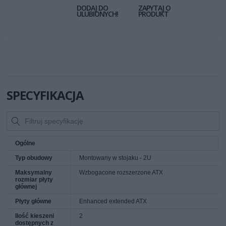
DODAJ DO
ZAPYTAJ O
ULUBIONYCH!
PRODUKT
SPECYFIKACJA
Ogólne
Typ obudowy
Montowany w stojaku - 2U
Maksymalny
Wzbogacone rozszerzone ATX
rozmiar płyty
głównej
Płyty główne
Enhanced extended ATX
Ilość kieszeni
2
dostępnych z