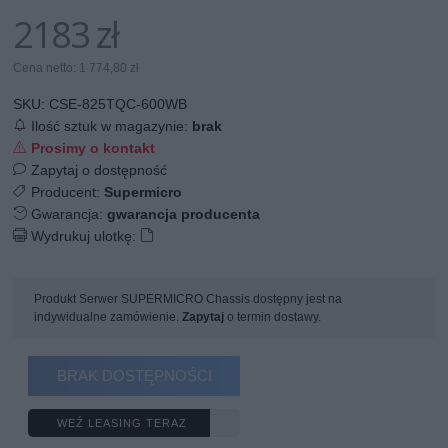
2183 zł
Cena netto: 1 774,80 zł
SKU:
CSE-825TQC-600WB
Ilość sztuk w magazynie:
brak
Prosimy o kontakt
Zapytaj o dostępność
Producent:
Supermicro
Gwarancja:
gwarancja producenta
Wydrukuj ulotkę:
Produkt Serwer SUPERMICRO Chassis dostępny jest na
indywidualne zamówienie.
Zapytaj
o termin dostawy.
BRAK DOSTĘPNOŚCI
WEŹ LEASING TERAZ