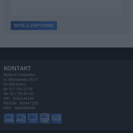
KONTAKT
Netland Computers
ul. Wrocławska 35-37
62-800 Kalisz
tel: 62 / 741 22 58
fax: 62 / 753 64 20
NIP 6182144184
REGON 302447150
KRS 0000465606