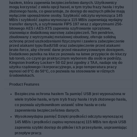
hasłem, która zapewnia bezpieczeństwo danych. Użytkownicy
mogą korzystać z wielu opcji haseł, w tym trybu frazy hasła i trybu
złożonego hasła, co gwarantuje, że dostęp do ważnych plików mają
wyłącznie upoważnione osoby. Szybkość odczytu wynosząca 145
MB/s i szybkość zapisu wynosząca 115 MB/s zapewniają wydajny
transfer danych, a szyfrowanie FIPS 197 wraz z algorytmami 256-
bitowego AES i AES-XTS zapewnia szyfrowanie sprzętowe,
stanowiące dodatkową warstwę zabezpieczeń. Ten pendrive,
zbudowany z wytrzymałej metalowej obudowy, oferuje solidną
ochronę przed uszkodzeniami fizycznymi i zawiera zabezpieczenie
przed atakami typu BadUSB oraz zabezpieczenie przed atakami
brute-force, aby chronić dane przed nieautoryzowanym dostępem.
Dodatkowo pętelka na klucze pozwala na łatwe przypięcie do kluczy
lub toreb, co czyni go praktycznym wyborem dla osób w podróży.
Kingston IronKey Locker+ 50 G2 jest zgodny z TAA, nadaje się do
użytku rządowego i korporacyjnego, a jego temperatura pracy
wynosi od 0°C do 50°C, co pozwala na stosowanie w różnych
środowiskach.
Product Features
Bezpieczna ochrona hasłem
Ta pamięć USB jest wyposażona w
wiele trybów hasła, w tym tryb frazy hasła i tryb złożonego hasła,
co pozwala użytkownikom ustawić silne hasła w celu
zapewnienia bezpieczeństwa danych.
Wysokowydajna pamięć
Dzięki prędkości odczytu wynoszącej
145 MB/s i prędkości zapisu wynoszącej 115 MB/s ten dysk USB
zapewnia szybki dostęp do plików i ich przesyłanie, usprawniając
przepływ pracy.