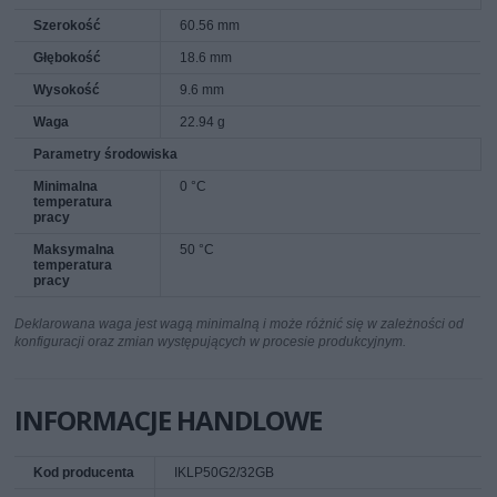
Szerokość
60.56 mm
Głębokość
18.6 mm
Wysokość
9.6 mm
Waga
22.94 g
Parametry środowiska
Minimalna
0 °C
temperatura
pracy
Maksymalna
50 °C
temperatura
pracy
Deklarowana waga jest wagą minimalną i może różnić się w zależności od
konfiguracji oraz zmian występujących w procesie produkcyjnym.
INFORMACJE HANDLOWE
Kod producenta
IKLP50G2/32GB