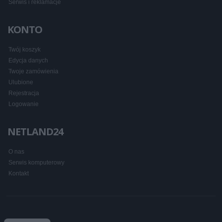
Serwis i reklamacje
KONTO
Twój koszyk
Edycja danych
Twoje zamówienia
Ulubione
Rejestracja
Logowanie
NETLAND24
O nas
Serwis komputerowy
Kontakt