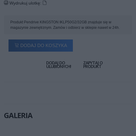
Wydrukuj ulotkę:
Produkt Pendrive KINGSTON IKLP50G2/32GB znajduje się w
magazynie zewnętrznym. Zamów i odbierz w sklepie nawet w 24h.
DODAJ DO KOSZYKA
DODAJ DO
ZAPYTAJ O
ULUBIONYCH!
PRODUKT
GALERIA