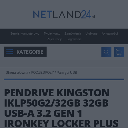
Serwis komputerowy
Twoje konto
Zamówienia
Ulubione
Aktualności
Rejestracja
Logowanie
KATEGORIE
Strona główna
/
PODZESPOŁY
/
Pamięci USB
PENDRIVE KINGSTON
IKLP50G2/32GB 32GB
USB-A 3.2 GEN 1
IRONKEY LOCKER PLUS