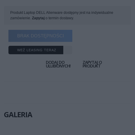
Produkt Laptop DELL Alienware dostępny jest na indywidualne
zamówienie.
Zapytaj
o termin dostawy.
BRAK DOSTĘPNOŚCI
WEŹ LEASING TERAZ
DODAJ DO
ZAPYTAJ O
ULUBIONYCH!
PRODUKT
GALERIA