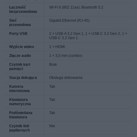
Łączność
Wi-Fi 6 (802.11ax), Bluetooth 5.2
bezprzewodowa
Sieć
Gigabit Ethernet (RJ-45)
przewodowa
Porty USB
2 × USB-A 3.2 Gen 1, 1 × USB-C 3.2 Gen 2, 1 ×
USB-C 3.2 Gen 1
Wyjście wideo
1 × HDMI
Złącze audio
1 × 3,5 mm (combo)
Czytnik kart
Brak
pamięci
Stacja dokująca
Obsługa dokowania
Kamera
Tak
internetowa
Klawiatura
Tak
numeryczna
Podświetlana
Tak
klawiatura
Czytnik linii
Nie
papilarnych