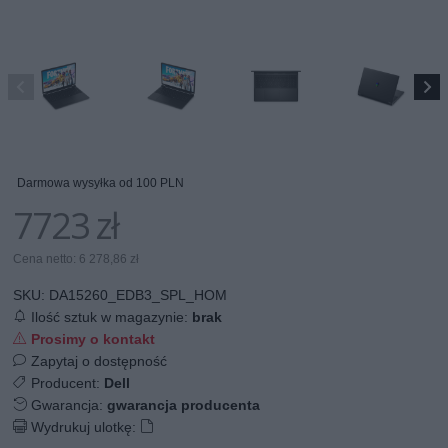
Darmowa wysyłka od 100 PLN
7723 zł
Cena netto: 6 278,86 zł
SKU:
DA15260_EDB3_SPL_HOM
Ilość sztuk w magazynie:
brak
Prosimy o kontakt
Zapytaj o dostępność
Producent:
Dell
Gwarancja:
gwarancja producenta
Wydrukuj ulotkę: