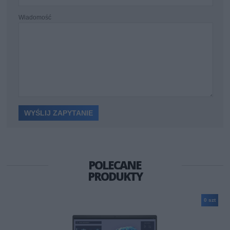
Wiadomość
POLECANE
PRODUKTY
0 szt