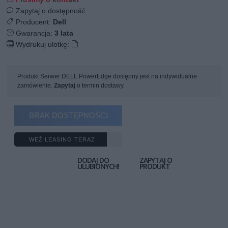
Zapytaj o dostępność
Producent:
Dell
Gwarancja:
3 lata
Wydrukuj ulotkę:
Produkt Serwer DELL PowerEdge dostępny jest na indywidualne
zamówienie.
Zapytaj
o termin dostawy.
BRAK DOSTĘPNOŚCI
WEŹ LEASING TERAZ
DODAJ DO
ZAPYTAJ O
ULUBIONYCH!
PRODUKT