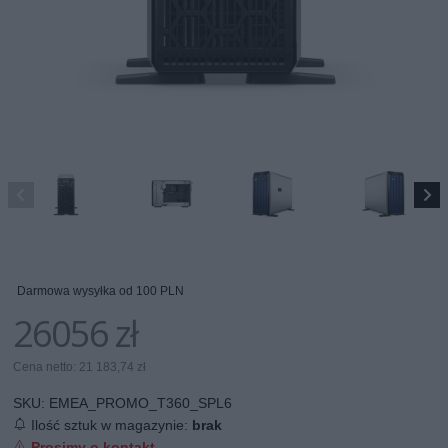
Darmowa wysyłka od 100 PLN
26056 zł
Cena netto: 21 183,74 zł
SKU:
EMEA_PROMO_T360_SPL6
Ilość sztuk w magazynie:
brak
Prosimy o kontakt