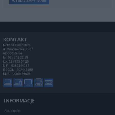
KONTAKT
Netland Computers
ul. Wrocławska 35-37
62-800 Kalisz
tel: 62 / 741 22 58
fax: 62 / 753 64 20
NIP 6182144184
REGON 302447150
KRS 0000465606
INFORMACJE
Aktualności