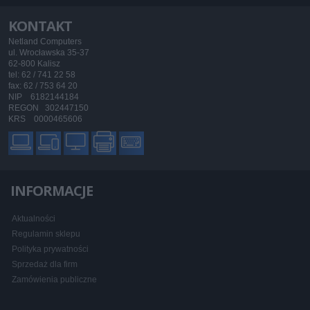
KONTAKT
Netland Computers
ul. Wrocławska 35-37
62-800 Kalisz
tel: 62 / 741 22 58
fax: 62 / 753 64 20
NIP 6182144184
REGON 302447150
KRS 0000465606
INFORMACJE
Aktualności
Regulamin sklepu
Polityka prywatności
Sprzedaż dla firm
Zamówienia publiczne