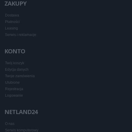
ZAKUPY
Dostawa
Płatności
Leasing
Serwis i reklamacje
KONTO
Twój koszyk
Edycja danych
Twoje zamówienia
Ulubione
Rejestracja
Logowanie
NETLAND24
O nas
Serwis komputerowy