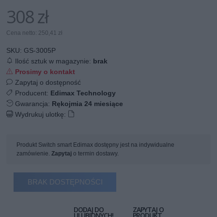
308 zł
Cena netto: 250,41 zł
SKU:
GS-3005P
Ilość sztuk w magazynie:
brak
Prosimy o kontakt
Zapytaj o dostępność
Producent:
Edimax Technology
Gwarancja:
Rękojmia 24 miesiące
Wydrukuj ulotkę:
Produkt Switch smart Edimax dostępny jest na indywidualne
zamówienie.
Zapytaj
o termin dostawy.
BRAK DOSTĘPNOŚCI
DODAJ DO
ZAPYTAJ O
ULUBIONYCH!
PRODUKT