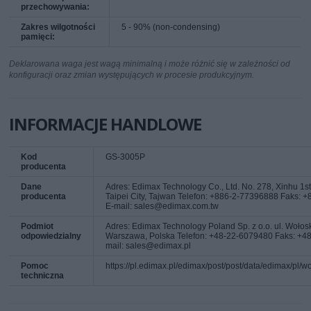
przechowywania:
Zakres wilgotności
5 - 90% (non-condensing)
pamięci:
Deklarowana waga jest wagą minimalną i może różnić się w zależności od
konfiguracji oraz zmian występujących w procesie produkcyjnym.
INFORMACJE HANDLOWE
Kod
GS-3005P
producenta
Dane
Adres: Edimax Technology Co., Ltd. No. 278, Xinhu 1st 
producenta
Taipei City, Tajwan Telefon: +886-2-77396888 Faks:
E-mail: sales@edimax.com.tw
Podmiot
Adres: Edimax Technology Poland Sp. z o.o. ul. Wołos
odpowiedzialny
Warszawa, Polska Telefon: +48-22-6079480 Faks: +4
mail: sales@edimax.pl
Pomoc
https://pl.edimax.pl/edimax/post/post/data/edimax/pl/w
techniczna