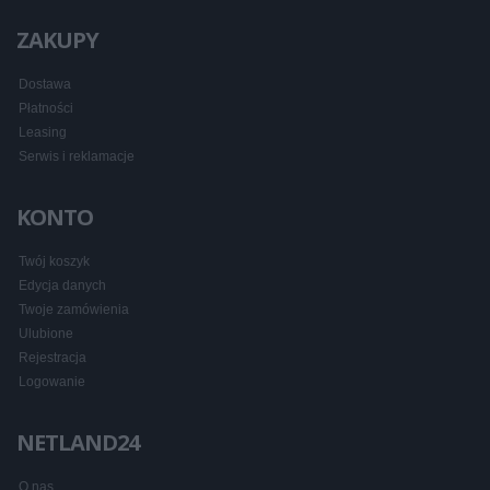
ZAKUPY
Dostawa
Płatności
Leasing
Serwis i reklamacje
KONTO
Twój koszyk
Edycja danych
Twoje zamówienia
Ulubione
Rejestracja
Logowanie
NETLAND24
O nas