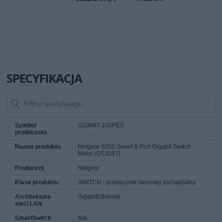
SPECYFIKACJA
Symbol
GS308T-100PES
producenta
Nazwa produktu
Netgear S350 Smart 8-Port Gigabit Switch
Metal (GS308T)
Producent
Netgear
Klasa produktu
SWITCH - przełącznik sieciowy zarządzalny
Architektura
GigabitEthernet
sieci LAN
SmartSwitch
Nie