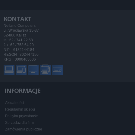
KONTAKT
Netland Computers
ul. Wrocławska 35-37
62-800 Kalisz
tel: 62 / 741 22 58
fax: 62 / 753 64 20
NIP 6182144184
REGON 302447150
KRS 0000465606
INFORMACJE
Aktualności
Regulamin sklepu
Polityka prywatności
Sprzedaż dla firm
Zamówienia publiczne