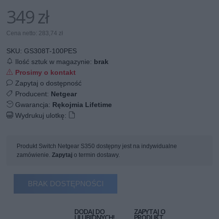
349 zł
Cena netto: 283,74 zł
SKU:
GS308T-100PES
Ilość sztuk w magazynie:
brak
Prosimy o kontakt
Zapytaj o dostępność
Producent:
Netgear
Gwarancja:
Rękojmia Lifetime
Wydrukuj ulotkę:
Produkt Switch Netgear S350 dostępny jest na indywidualne
zamówienie.
Zapytaj
o termin dostawy.
BRAK DOSTĘPNOŚCI
DODAJ DO
ZAPYTAJ O
ULUBIONYCH!
PRODUKT