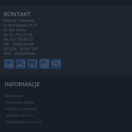
KONTAKT
Netland Computers
ul. Wrocławska 35-37
62-800 Kalisz
tel: 62 / 741 22 58
fax: 62 / 753 64 20
NIP 6182144184
REGON 302447150
KRS 0000465606
INFORMACJE
Aktualności
Regulamin sklepu
Polityka prywatności
Sprzedaż dla firm
Zamówienia publiczne