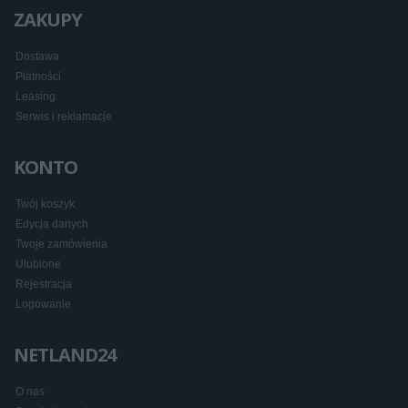
ZAKUPY
Dostawa
Płatności
Leasing
Serwis i reklamacje
KONTO
Twój koszyk
Edycja danych
Twoje zamówienia
Ulubione
Rejestracja
Logowanie
NETLAND24
O nas