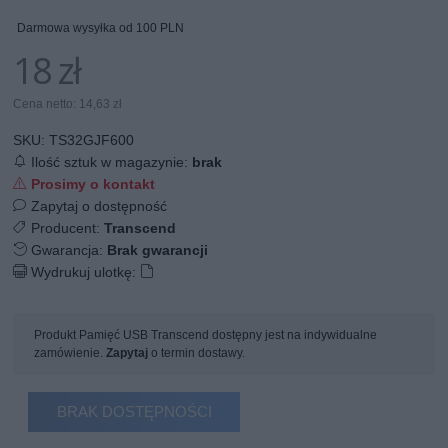
Darmowa wysyłka od 100 PLN
18 zł
Cena netto: 14,63 zł
SKU:
TS32GJF600
Ilość sztuk w magazynie:
brak
Prosimy o kontakt
Zapytaj o dostępność
Producent:
Transcend
Gwarancja:
Brak gwarancji
Wydrukuj ulotkę:
Produkt Pamięć USB Transcend dostępny jest na indywidualne
zamówienie.
Zapytaj
o termin dostawy.
BRAK DOSTĘPNOŚCI