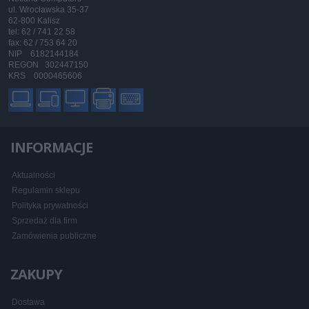
ul. Wrocławska 35-37
62-800 Kalisz
tel: 62 / 741 22 58
fax: 62 / 753 64 20
NIP 6182144184
REGON 302447150
KRS 0000465606
INFORMACJE
Aktualności
Regulamin sklepu
Polityka prywatności
Sprzedaż dla firm
Zamówienia publiczne
ZAKUPY
Dostawa