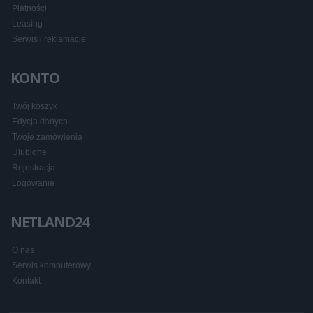
Płatności
Leasing
Serwis i reklamacje
KONTO
Twój koszyk
Edycja danych
Twoje zamówienia
Ulubione
Rejestracja
Logowanie
NETLAND24
O nas
Serwis komputerowy
Kontakt