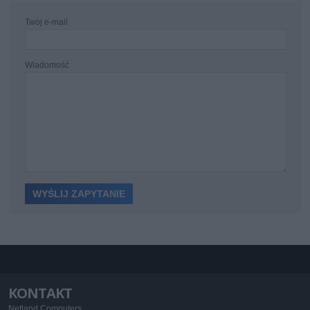
Twój e-mail
Wiadomość
KONTAKT
Netland Computers