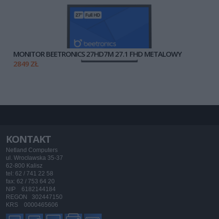
MONITOR BEETRONICS 27HD7M 27.1 FHD METALOWY
2849 ZŁ
KONTAKT
Netland Computers
ul. Wrocławska 35-37
62-800 Kalisz
tel: 62 / 741 22 58
fax: 62 / 753 64 20
NIP 6182144184
REGON 302447150
KRS 0000465606