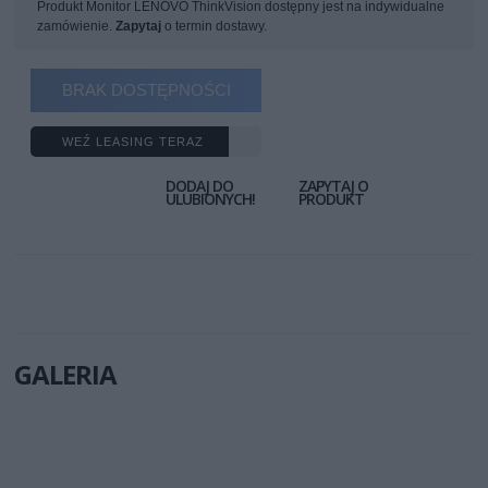
Produkt Monitor LENOVO ThinkVision dostępny jest na indywidualne
zamówienie.
Zapytaj
o termin dostawy.
BRAK DOSTĘPNOŚCI
WEŹ LEASING TERAZ
DODAJ DO
ZAPYTAJ O
ULUBIONYCH!
PRODUKT
GALERIA