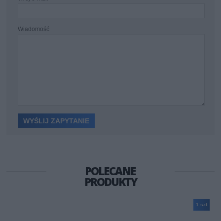
Wiadomość
POLECANE
PRODUKTY
1 szt