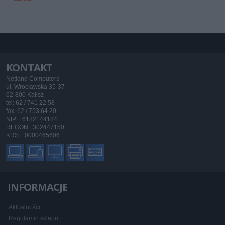
KONTAKT
Netland Computers
ul. Wrocławska 35-37
62-800 Kalisz
tel: 62 / 741 22 58
fax: 62 / 753 64 20
NIP 6182144184
REGON 302447150
KRS 0000465606
INFORMACJE
Aktualności
Regulamin sklepu