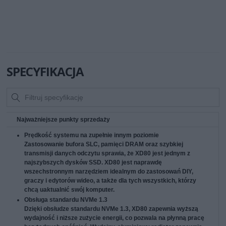
SPECYFIKACJA
Najważniejsze punkty sprzedaży
Prędkość systemu na zupełnie innym poziomie
Zastosowanie bufora SLC, pamięci DRAM oraz szybkiej
transmisji danych odczytu sprawia, że XD80 jest jednym z
najszybszych dysków SSD. XD80 jest naprawdę
wszechstronnym narzędziem idealnym do zastosowań DIY,
graczy i edytorów wideo, a także dla tych wszystkich, którzy
chcą uaktualnić swój komputer.
Obsługa standardu NVMe 1.3
Dzięki obsłudze standardu NVMe 1.3, XD80 zapewnia wyższą
wydajność i niższe zużycie energii, co pozwala na płynną pracę