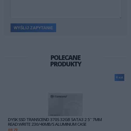
POLECANE
PRODUKTY
0 szt
DYSK SSD TRANSCEND 370S 32GB SATA3 2 5'' 7MM
READ:WRITE 230/40MB/S ALUMINUM CASE
88 ZŁ