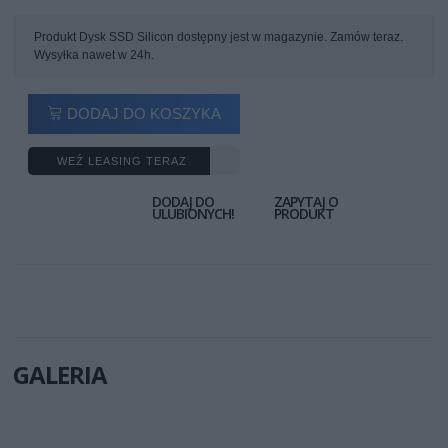
Produkt Dysk SSD Silicon dostępny jest w magazynie. Zamów teraz.
Wysyłka nawet w 24h.
DODAJ DO KOSZYKA
WEŹ LEASING TERAZ
DODAJ DO
ZAPYTAJ O
ULUBIONYCH!
PRODUKT
GALERIA