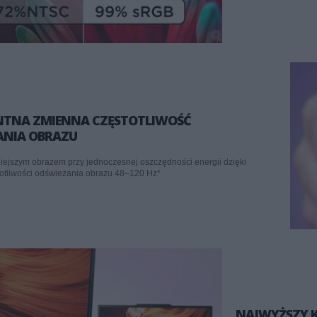
ENTNA ZMIENNA CZĘSTOTLIWOŚĆ
ANIA OBRAZU
niejszym obrazem przy jednoczesnej oszczędności energii dzięki
otliwości odświeżania obrazu 48–120 Hz*
NAJWYŻSZY 