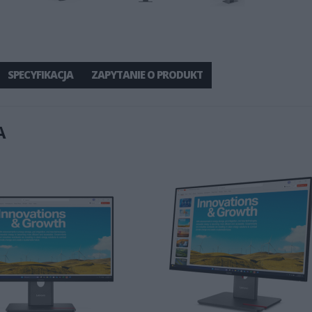
SPECYFIKACJA
ZAPYTANIE O PRODUKT
A