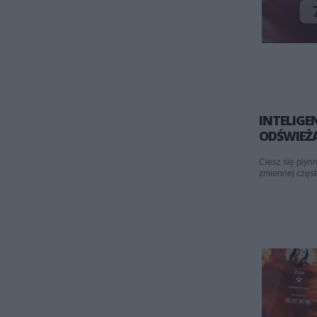
INTELIG
ODŚWIEŻ
Ciesz się płyn
zmiennej częst