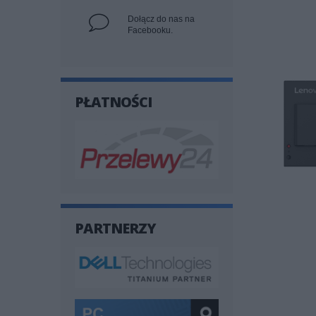
Dołącz do nas na
Facebooku.
PŁATNOŚCI
PARTNERZY