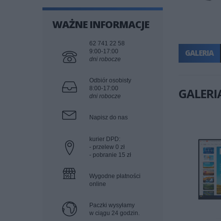
WAŻNE INFORMACJE
62 741 22 58
9:00-17:00
GALERIA
dni robocze
Odbiór osobisty
8:00-17:00
GALERI
dni robocze
Napisz do nas
kurier DPD:
- przelew 0 zł
- pobranie 15 zł
Wygodne płatności
online
Paczki wysyłamy
w ciągu 24 godzin.