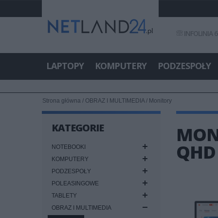
INFOLINIA 6
LAPTOPY
KOMPUTERY
PODZESPOŁY
Strona główna
/
OBRAZ I MULTIMEDIA
/
Monitory
KATEGORIE
MONI
QHD
NOTEBOOKI
KOMPUTERY
PODZESPOŁY
POLEASINGOWE
TABLETY
OBRAZ I MULTIMEDIA