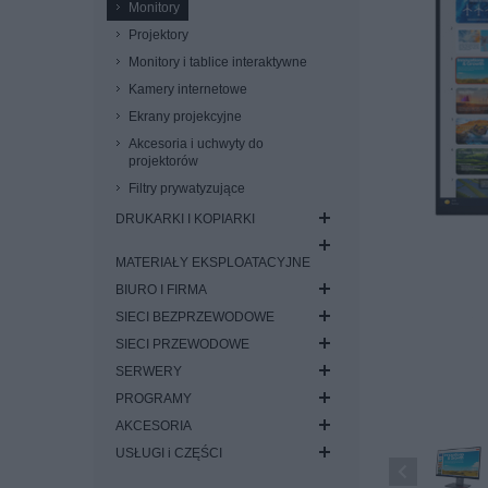
Monitory
Projektory
Monitory i tablice interaktywne
Kamery internetowe
Ekrany projekcyjne
Akcesoria i uchwyty do
projektorów
Filtry prywatyzujące
DRUKARKI I KOPIARKI
MATERIAŁY EKSPLOATACYJNE
BIURO I FIRMA
SIECI BEZPRZEWODOWE
SIECI PRZEWODOWE
SERWERY
PROGRAMY
AKCESORIA
USŁUGI i CZĘŚCI