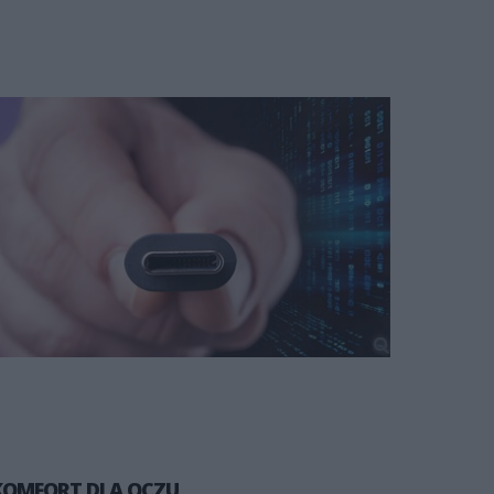
KOMFORT DLA OCZU